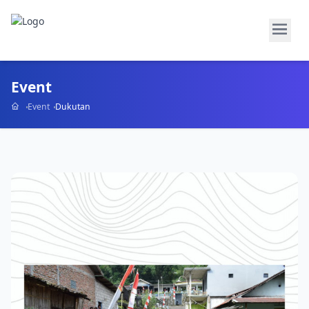
Event
Event
Dukutan