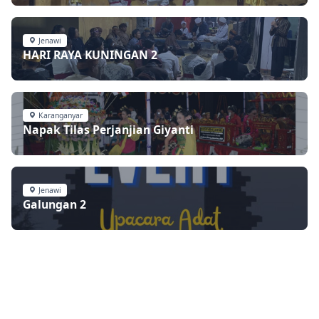
Jenawi
HARI RAYA KUNINGAN 2
Karanganyar
Napak Tilas Perjanjian Giyanti
Jenawi
Galungan 2