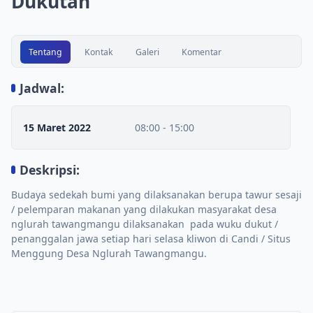
Dukutan
Tentang
Kontak
Galeri
Komentar
Jadwal:
15 Maret 2022
08:00 - 15:00
Deskripsi:
Budaya sedekah bumi yang dilaksanakan berupa tawur sesaji
/ pelemparan makanan yang dilakukan masyarakat desa
nglurah tawangmangu dilaksanakan pada wuku dukut /
penanggalan jawa setiap hari selasa kliwon di Candi / Situs
Menggung Desa Nglurah Tawangmangu.