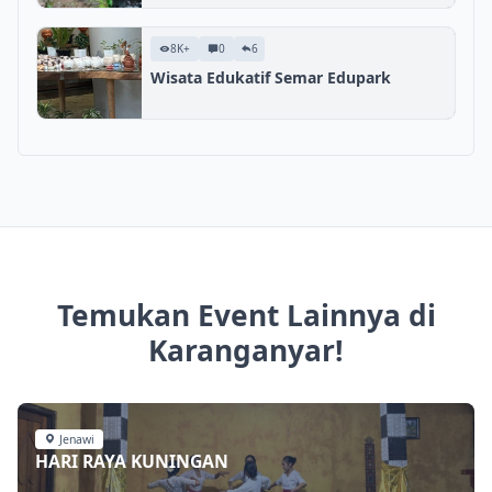
8K+
0
6
Wisata Edukatif Semar Edupark
Temukan Event Lainnya di
Karanganyar!
Jenawi
HARI RAYA KUNINGAN