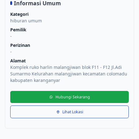
Informasi Umum
Kategori
hiburan umum
Pemilik
-
Perizinan
-
Alamat
Komplek ruko harlin malangjiwan blok F11 - F12 Jl.Adi
Sumarmo Kelurahan malangjiwan kecamatan colomadu
kabupaten karanganyar
Hubungi Sekarang
Lihat Lokasi