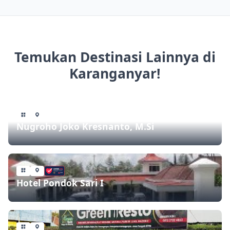
Temukan Destinasi Lainnya di
Karanganyar!
Nugroho Joko Kresnanto, M.Si
Hotel Pondok Sari I