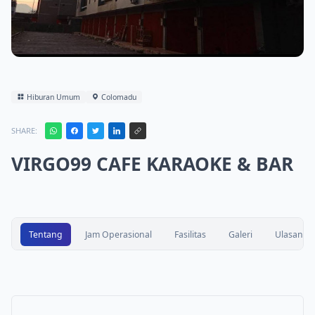
Hiburan Umum
Colomadu
SHARE:
VIRGO99 CAFE KARAOKE & BAR
Tentang
Jam Operasional
Fasilitas
Galeri
Ulasan