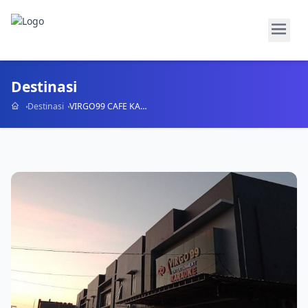
Destinasi
Destinasi
VIRGO99 CAFE KARAOKE & BAR