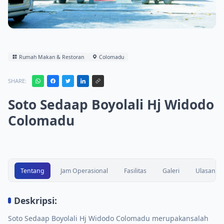
Rumah Makan & Restoran
Colomadu
SHARE:
Soto Sedaap Boyolali Hj Widodo
Colomadu
Tentang
Jam Operasional
Fasilitas
Galeri
Ulasan
Deskripsi:
Soto Sedaap Boyolali Hj Widodo Colomadu merupakansalah