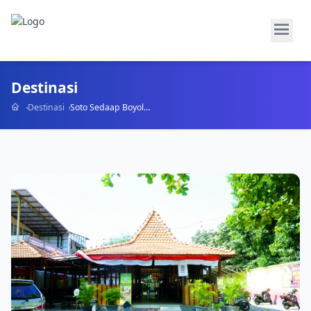
Destinasi
Destinasi
Soto Sedaap Boyolali Hj Widodo Colomadu