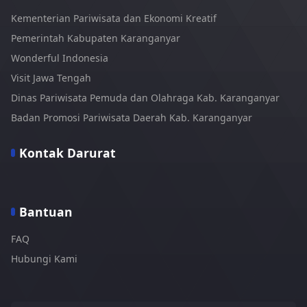
Kementerian Pariwisata dan Ekonomi Kreatif
Pemerintah Kabupaten Karanganyar
Wonderful Indonesia
Visit Jawa Tengah
Dinas Pariwisata Pemuda dan Olahraga Kab. Karanganyar
Badan Promosi Pariwisata Daerah Kab. Karanganyar
Kontak Darurat
Bantuan
FAQ
Hubungi Kami