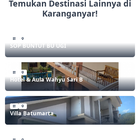
Temukan Destinasi Lainnya di
Karanganyar!
SOP BUNTUT BU UGI
Hotel & Aula Wahyu Sari B
Villa Batumarta