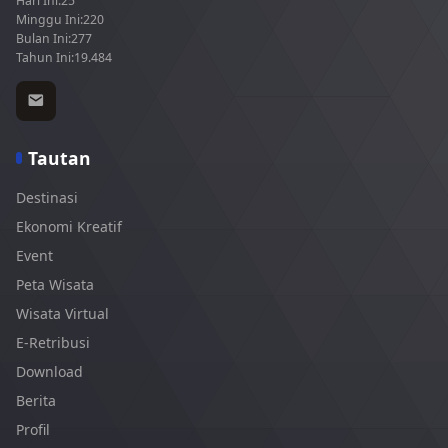
Hari Ini:
25
Minggu Ini:
220
Bulan Ini:
277
Tahun Ini:
19.484
Tautan
Destinasi
Ekonomi Kreatif
Event
Peta Wisata
Wisata Virtual
E-Retribusi
Download
Berita
Profil