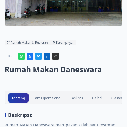
Rumah Makan & Restoran
Karanganyar
SHARE:
Rumah Makan Daneswara
Tentang
Jam Operasional
Fasilitas
Galeri
Ulasan
Deskripsi:
Rumah Makan Daneswara merupakan salah satu restoran