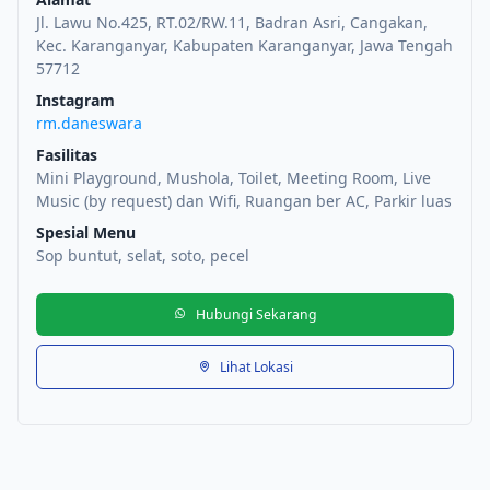
Jl. Lawu No.425, RT.02/RW.11, Badran Asri, Cangakan,
Kec. Karanganyar, Kabupaten Karanganyar, Jawa Tengah
57712
Instagram
rm.daneswara
Fasilitas
Mini Playground, Mushola, Toilet, Meeting Room, Live
Music (by request) dan Wifi, Ruangan ber AC, Parkir luas
Spesial Menu
Sop buntut, selat, soto, pecel
Hubungi Sekarang
Lihat Lokasi