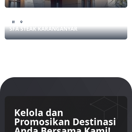
SFA STEAK KARANGANYAR
Kelola dan
Promosikan Destinasi
Anda Bersama Kami!