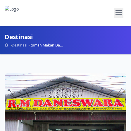
Destinasi
Destinasi
Rumah Makan Daneswara