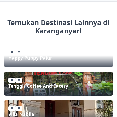
Temukan Destinasi Lainnya di
Karanganyar!
Happy Puppy Palur
Tenggir Coffee And Eatery
Villa Nabila