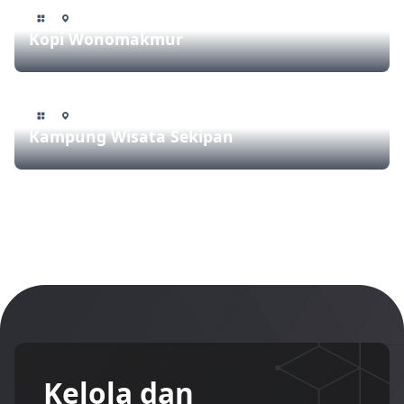
Kopi Wonomakmur
Kampung Wisata Sekipan
Kelola dan