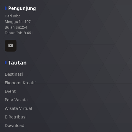
Pengunjung
Hari Ini:
2
Minggu Ini:
197
Bulan Ini:
254
Tahun Ini:
19.461
Tautan
Destinasi
Ekonomi Kreatif
Event
Peta Wisata
Wisata Virtual
E-Retribusi
Download