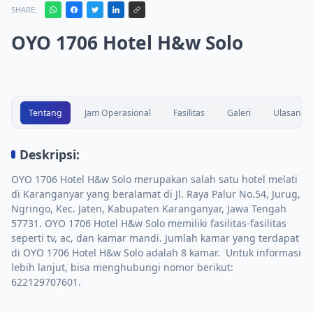
SHARE:
OYO 1706 Hotel H&w Solo
Tentang
Jam Operasional
Fasilitas
Galeri
Ulasan
Deskripsi:
OYO 1706 Hotel H&w Solo merupakan salah satu hotel melati
di Karanganyar yang beralamat di Jl. Raya Palur No.54, Jurug,
Ngringo, Kec. Jaten, Kabupaten Karanganyar, Jawa Tengah
57731. OYO 1706 Hotel H&w Solo memiliki fasilitas-fasilitas
seperti tv, ac, dan kamar mandi. Jumlah kamar yang terdapat
di OYO 1706 Hotel H&w Solo adalah 8 kamar. Untuk informasi
lebih lanjut, bisa menghubungi nomor berikut:
622129707601.