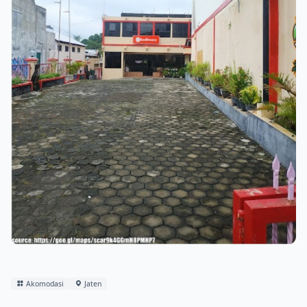
Akomodasi
Jaten