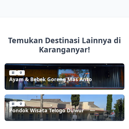
Temukan Destinasi Lainnya di
Karanganyar!
Ayam & Bebek Goreng Mas Anto
Pondok Wisata Telogo Duwur