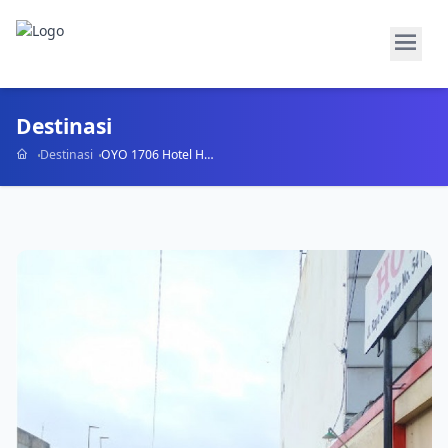
Destinasi
Destinasi
OYO 1706 Hotel H&w Solo