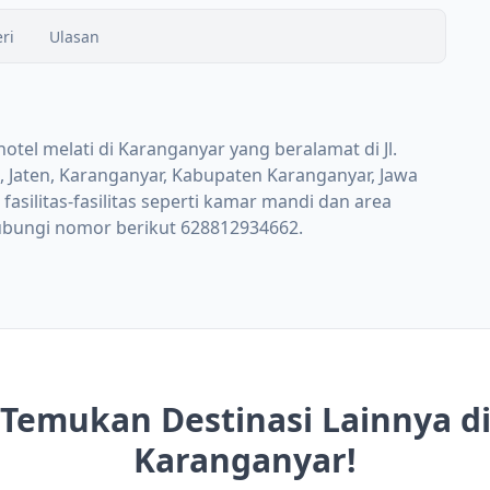
ri
Ulasan
tel melati di Karanganyar yang beralamat di Jl.
, Jaten, Karanganyar, Kabupaten Karanganyar, Jawa
asilitas-fasilitas seperti kamar mandi dan area
ghubungi nomor berikut 628812934662.
Temukan Destinasi Lainnya d
Karanganyar!