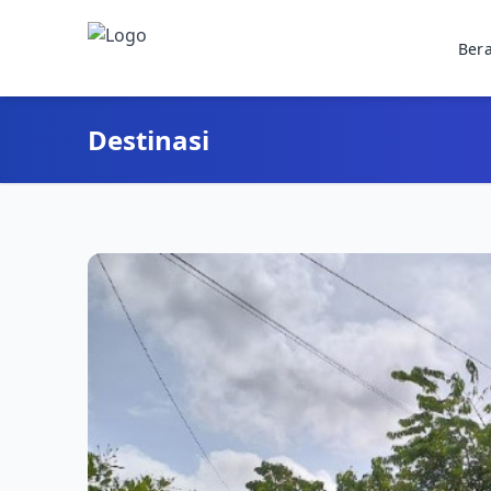
Ber
Destinasi