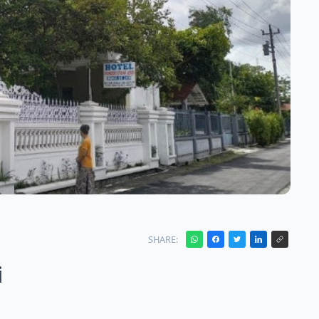
SHARE:
i