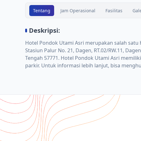
Tentang
Jam Operasional
Fasilitas
Gale
Deskripsi:
Hotel Pondok Utami Asri merupakan salah satu ho
Stasiun Palur No. 21, Dagen, RT.02/RW.11, Dagen
Tengah 57771. Hotel Pondok Utami Asri memiliki f
parkir. Untuk informasi lebih lanjut, bisa men